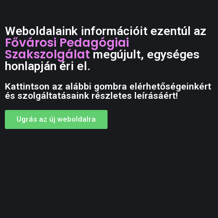
Weboldalaink információit ezentúl az
Fővárosi Pedagógiai
Szakszolgálat
megújult, egységes
honlapján éri el.
Kattintson az alábbi gombra elérhetőségeinkért
és szolgáltatásaink részletes leírásáért!
Ugrás az új weboldalra