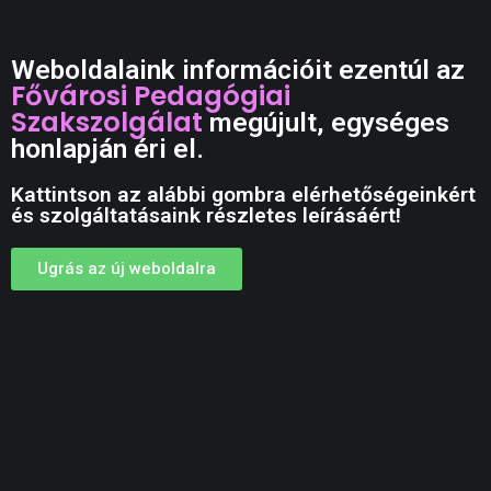
Weboldalaink információit ezentúl az
Fővárosi Pedagógiai
Szakszolgálat
megújult, egységes
honlapján éri el.
Kattintson az alábbi gombra elérhetőségeinkért
és szolgáltatásaink részletes leírásáért!
Ugrás az új weboldalra