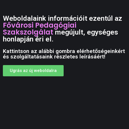
Weboldalaink információit ezentúl az
Fővárosi Pedagógiai
Szakszolgálat
megújult, egységes
honlapján éri el.
Kattintson az alábbi gombra elérhetőségeinkért
és szolgáltatásaink részletes leírásáért!
Ugrás az új weboldalra