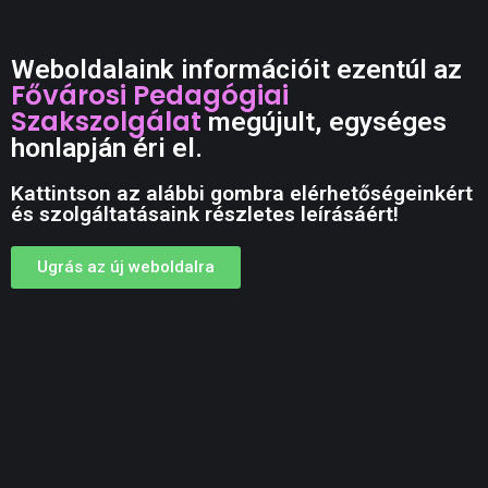
Weboldalaink információit ezentúl az
Fővárosi Pedagógiai
Szakszolgálat
megújult, egységes
honlapján éri el.
Kattintson az alábbi gombra elérhetőségeinkért
és szolgáltatásaink részletes leírásáért!
Ugrás az új weboldalra