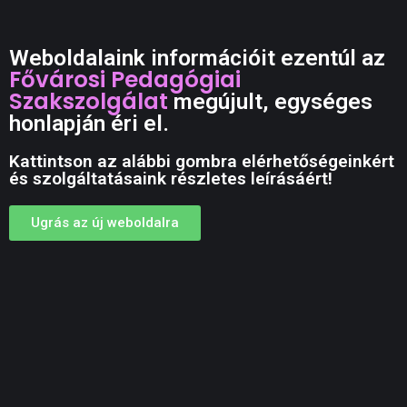
Weboldalaink információit ezentúl az
Fővárosi Pedagógiai
Szakszolgálat
megújult, egységes
honlapján éri el.
Kattintson az alábbi gombra elérhetőségeinkért
és szolgáltatásaink részletes leírásáért!
Ugrás az új weboldalra